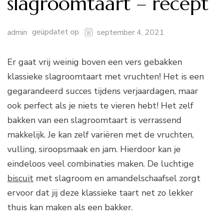
slagroomtaart – recept
geüpdatet op
admin
september 4, 2021
Er gaat vrij weinig boven een vers gebakken
klassieke slagroomtaart met vruchten! Het is een
gegarandeerd succes tijdens verjaardagen, maar
ook perfect als je niets te vieren hebt! Het zelf
bakken van een slagroomtaart is verrassend
makkelijk. Je kan zelf variëren met de vruchten,
vulling, siroopsmaak en jam. Hierdoor kan je
eindeloos veel combinaties maken. De luchtige
biscuit
met slagroom en amandelschaafsel zorgt
ervoor dat jij deze klassieke taart net zo lekker
thuis kan maken als een bakker.