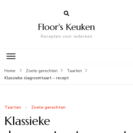
Floor's Keuken
Recepten voor iedereen
Home
Zoete gerechten
Taarten
Klassieke slagroomtaart – recept
Taarten
Zoete gerechten
Klassieke