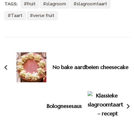
fruit
slagroom
slagroomtaart
TAGS:
Taart
verse fruit
No bake aardbeien cheesecake
Bolognesesaus