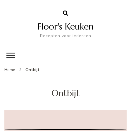
Floor's Keuken
Recepten voor iedereen
Ontbijt
Home
Ontbijt